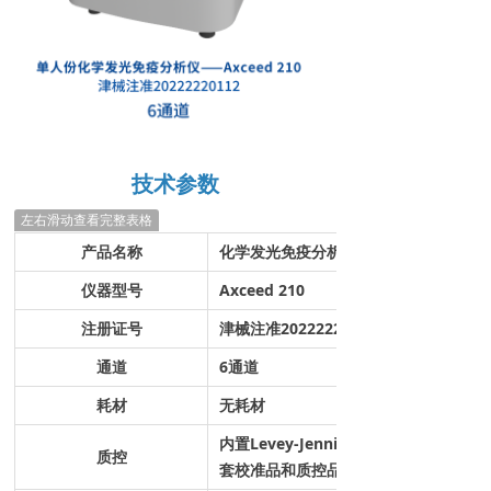
技术参数
左右滑动查看完整表格
产品名称
化学发光免疫分析仪
仪器型号
Axceed 210
注册证号
津械注准20222220112
通道
6通道
耗材
无耗材
内置Levey-Jennings,Westgard质控
质控
套校准品和质控品，校准周期2个月