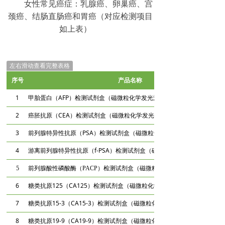
女性常见癌症：乳腺癌、卵巢癌、宫
颈癌、结肠直肠癌和胃癌（对应检测项目
如上表）
左右滑动查看完整表格
序号
产品名称
1
甲胎蛋白（AFP）检测试剂盒（磁微粒化学发光法）
2
癌胚抗原（CEA）检测试剂盒（磁微粒化学发光法）
3
前列腺特异性抗原（PSA）检测试剂盒（磁微粒化学发光法）
4
游离前列腺特异性抗原（f-PSA）检测试剂盒（磁微粒化学发光法）
5
前列腺酸性磷酸酶（PACP）检测试剂盒（磁微粒化学发光法）
6
糖类抗原125（CA125）检测试剂盒（磁微粒化学发光法）
7
糖类抗原15-3（CA15-3）检测试剂盒（磁微粒化学发光法）
8
糖类抗原19-9（CA19-9）检测试剂盒（磁微粒化学发光法）