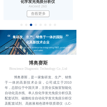
化学发光免疫分析仪
Axceed 260
“
”
集研发、生产、销售于一体的国际
化高新技术企业
An international high-tech enterprise integrating R&D, production
and sales
博奥赛斯
Bioscience Diagnostic Technology Co.,Ltd
博奥赛斯，是一家集研发、生产、销售
于一体的高新技术企业，公司成立于2010
年，总部位于中国天津，主营全实验室智能化
自动化流水线、单人份化学发光免疫分析仪及
配套试剂、磁微粒全自动化学发光免疫分析仪
及配套试剂、高效液相色谱串联质谱仪（LC-