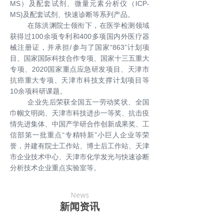
MS）及配套试剂、微量元素分析仪（ICP-
MS)及配套试剂、快速诊断等系列产品。
在陈洪渊院士领衔下，在医学检测领域
获得过100余项专利和400多项国内外医疗器
械注册证，并承担/参与了国家“863”计划项
目、国家国际科技合作专项、国家十三五重大
专项、2020国家重点应急研发项目、天津市
抗癌重大专项、天津市科技支撑计划项目等
10余项科研课题。
企业先后荣获全国五一劳动奖状、全国
巾帼文明岗、天津市科技进步一等奖、抗击疫
情先进集体、中国产学研合作创新成果奖、工
信部第一批重点“专精特新”小巨人企业等荣
誉，并建有院士工作站、博士后工作站、天津
市企业技术中心、天津市化学发光与快速诊断
分析技术企业重点实验室等。
News
新闻资讯