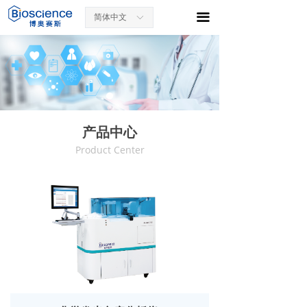
끀
简体中文
ꀅ
产品中心
Product Center