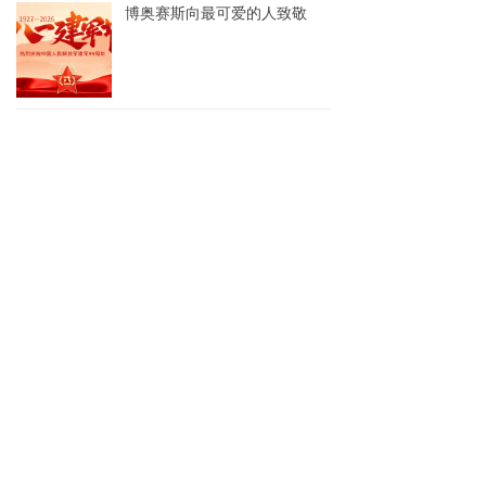
博奥赛斯向最可爱的人致敬
建党105载，愿祖国更加繁荣富强！
2026CACLP博奥赛斯与您相约鹭岛(厦门)
博奥赛斯 赋能检验套餐高效落地