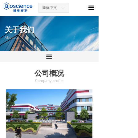
끀
简体中文
ꀅ
关于我们
About us
끀
公司概况
Company profile