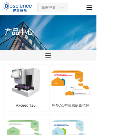
끀
简体中文
ꀅ
产品中心
Products
끀
Axceed 120
甲型/乙型流感病毒抗原