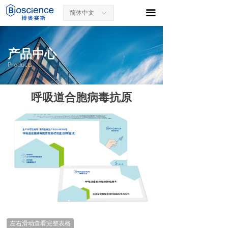
끀
简体中文
ꀅ
产品中心
Products
呼吸道合胞病毒抗原
左右滑动查看完整表格