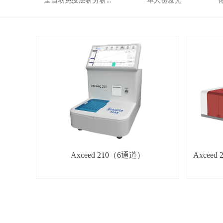
全自动免疫层析分析仪和试剂
单人份发光
Axceed 210（6通道）
Axcee