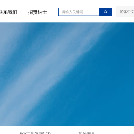
联系我们
招贤纳士
简体中
끠