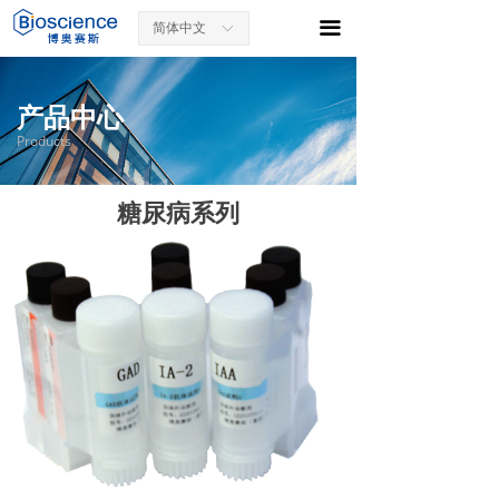
끀
简体中文
ꀅ
产品中心
Products
糖尿病系列