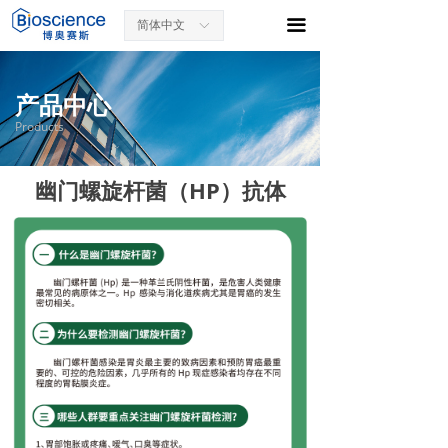
끀
简体中文
ꀅ
产品中心
Products
幽门螺旋杆菌（HP）抗体