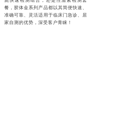
烧快速检测组合，还是性激素检测套
餐，胶体金系列产品都以其简便快速、
准确可靠、灵活适用于临床门急诊、居
家自测的优势，深受客户青睐！
感谢每一位亲临展台和在线关注博奥赛